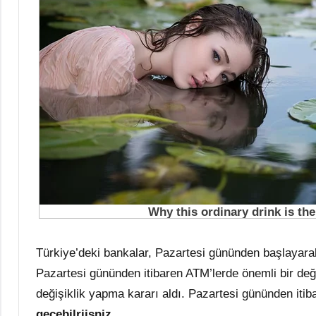
Türkiye’deki bankalar, Pazartesi gününden başlayarak 
Pazartesi gününden itibaren ATM’lerde önemli bir değ
değişiklik yapma kararı aldı. Pazartesi gününden it
gecebilriisniz..