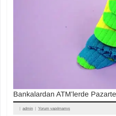
Bankalardan ATM’lerde Pazartes
admin
Yorum yapılmamış