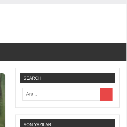
SEARCH
Ara:
Ara
SON YAZILAR