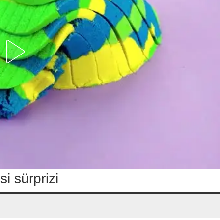
i sürprizi