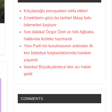
Kılıçdaroğlu konuşurken istifa ettiler!
Emeklilerin gözü bu tarihte! Maaş farkı
ödemeleri başlıyor
Son dakika! Özgür Özel ve Veli Ağbaba
hakkında fezleke hazırlandı
Yeni Parti’nin kurulmasının ardından ilk
kez belediye başkanlıklarında hareket
yaşandı
İstanbul Büyükçekmece’den acı haber
geldi
COMMENTS