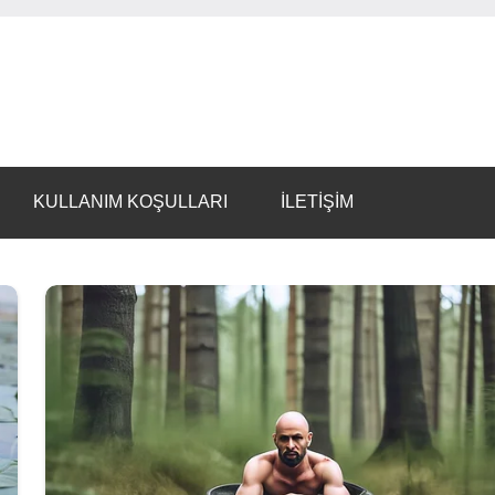
KULLANIM KOŞULLARI
İLETİŞİM