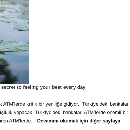
ATM’lerde kritik bir yeniliğe gidiyor. Türkiye’deki bankalar,
işiklik yapacak Türkiye’deki bankalar, ATM’lerde önemli bir
ibaren ATM’lerde…
Devamını okumak için diğer sayfaya