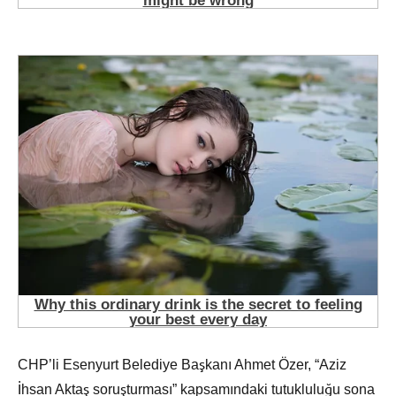
CHP’li Esenyurt Belediye Başkanı Ahmet Özer, “Aziz
İhsan Aktaş soruşturması” kapsamındaki tutukluluğu sona