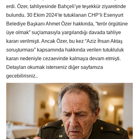
erdi. Özer, tahliyesinde Bahçeli’ye teşekkür ziyaretinde
bulundu. 30 Ekim 2024’te tutuklanan CHP’li Esenyurt
Belediye Başkanı Ahmet Özer hakkında, “terör örgütüne
üye olmak” suçlamasıyla yargılandığı davada tahliye
kararı verilmişti. Ancak Özer, bu kez “Aziz İhsan Aktaş
soruşturması” kapsamında hakkında verilen tutukluluk
kararı nedeniyle cezaevinde kalmaya devam etmişti.
Detayları okumak isterseniz diğer sayfamıza
gecebilirisniz..