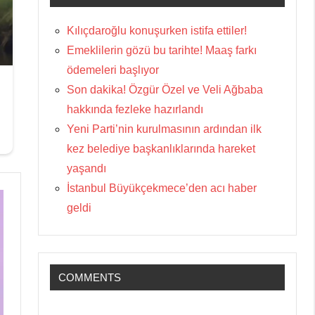
Kılıçdaroğlu konuşurken istifa ettiler!
Emeklilerin gözü bu tarihte! Maaş farkı
ödemeleri başlıyor
Son dakika! Özgür Özel ve Veli Ağbaba
hakkında fezleke hazırlandı
Yeni Parti’nin kurulmasının ardından ilk
kez belediye başkanlıklarında hareket
yaşandı
İstanbul Büyükçekmece’den acı haber
geldi
COMMENTS