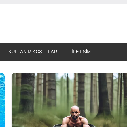
KULLANIM KOŞULLARI
İLETİŞİM