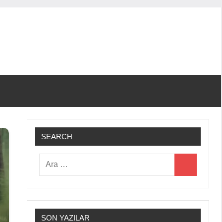
SEARCH
Ara:
Ara
SON YAZILAR