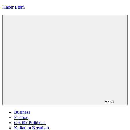
İçeriğe
Haber Ettim
geç
Menü
Business
Fashion
Gizlilik Politikası
Kullanım Koşulları