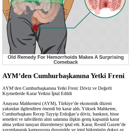
AYM’den Cumhurbaşkanına Yetki Freni
AYM’den Cumhurbaşkanına Yetki Freni: Döviz ve Değerli
Kıymetlerde Karar Yetkisi İptal Edildi
Anayasa Mahkemesi (AYM), Türkiye’de ekonomik düzeni
yakından ilgilendiren önemli bir karar aldı. Yüksek Mahkeme,
Cumhurbaşkanı Recep Tayyip Erdoğan’a döviz, banknot, hisse
senetleri ve tahvillerin alım satımına ilişkin geniş kapsamlı karar
alma yetkisi tanıyan düzenlemeyi iptal etti. Karar, Resmî Gazete’de
yayımlanarak kamuoyuna duyuruldu ve iptal hükmünün dokuz ay