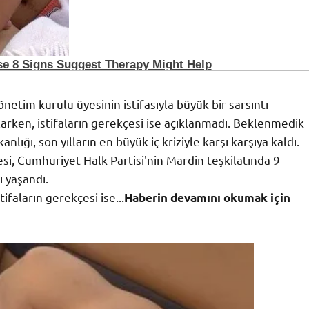
netim kurulu üyesinin istifasıyla büyük bir sarsıntı
rken, istifaların gerekçesi ise açıklanmadı. Beklenmedik
nlığı, son yılların en büyük iç kriziyle karşı karşıya kaldı.
si, Cumhuriyet Halk Partisi'nin Mardin teşkilatında 9
ı yaşandı.
faların gerekçesi ise...
Haberin devamını okumak için