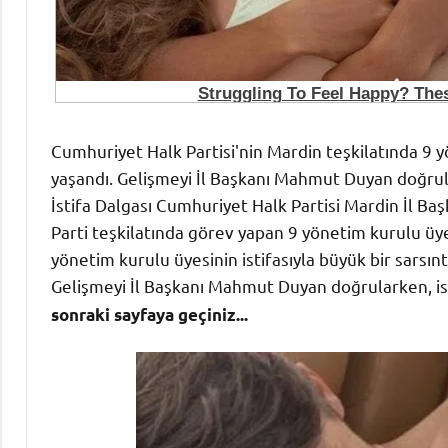
Cumhuriyet Halk Partisi'nin Mardin teşkilatında 9 yö
yaşandı. Gelişmeyi İl Başkanı Mahmut Duyan doğrula
İstifa Dalgası Cumhuriyet Halk Partisi Mardin İl Başka
Parti teşkilatında görev yapan 9 yönetim kurulu üye
yönetim kurulu üyesinin istifasıyla büyük bir sarsınt
Gelişmeyi İl Başkanı Mahmut Duyan doğrularken, isti
sonraki sayfaya geçiniz...