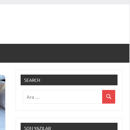
SEARCH
Ara:
Ara
SON YAZILAR