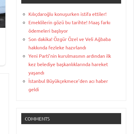
Kılıçdaroğlu konuşurken istifa ettiler!
Emeklilerin gözü bu tarihte! Maaş farkı
ödemeleri başlıyor
Son dakika! Özgür Özel ve Veli Ağbaba
hakkında fezleke hazırlandı
Yeni Parti’nin kurulmasının ardından ilk
kez belediye başkanlıklarında hareket
yaşandı
İstanbul Büyükçekmece’den acı haber
geldi
COMMENTS