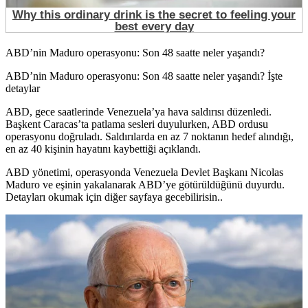
ABD’nin Maduro operasyonu: Son 48 saatte neler yaşandı?
ABD’nin Maduro operasyonu: Son 48 saatte neler yaşandı? İşte
detaylar
ABD, gece saatlerinde Venezuela’ya hava saldırısı düzenledi.
Başkent Caracas’ta patlama sesleri duyulurken, ABD ordusu
operasyonu doğruladı. Saldırılarda en az 7 noktanın hedef alındığı,
en az 40 kişinin hayatını kaybettiği açıklandı.
ABD yönetimi, operasyonda Venezuela Devlet Başkanı Nicolas
Maduro ve eşinin yakalanarak ABD’ye götürüldüğünü duyurdu.
Detayları okumak için diğer sayfaya gecebilirisin..