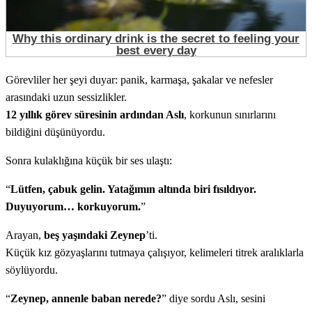
Görevliler her şeyi duyar: panik, karmaşa, şakalar ve nefesler
arasındaki uzun sessizlikler.
12 yıllık görev süresinin ardından Aslı
, korkunun sınırlarını
bildiğini düşünüyordu.
Sonra kulaklığına küçük bir ses ulaştı:
“
Lütfen, çabuk gelin. Yatağımın altında biri fısıldıyor.
Duyuyorum… korkuyorum.
”
Arayan,
beş yaşındaki Zeynep
’ti.
Küçük kız gözyaşlarını tutmaya çalışıyor, kelimeleri titrek aralıklarla
söylüyordu.
“
Zeynep, annenle baban nerede?
” diye sordu Aslı, sesini