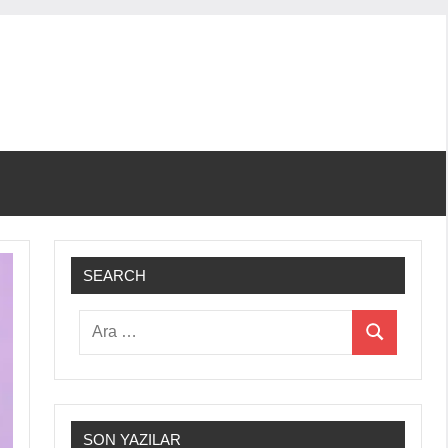
SEARCH
Ara:
Ara
SON YAZILAR