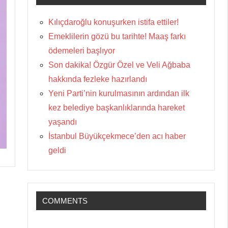
Kılıçdaroğlu konuşurken istifa ettiler!
Emeklilerin gözü bu tarihte! Maaş farkı
ödemeleri başlıyor
Son dakika! Özgür Özel ve Veli Ağbaba
hakkında fezleke hazırlandı
Yeni Parti’nin kurulmasının ardından ilk
kez belediye başkanlıklarında hareket
yaşandı
İstanbul Büyükçekmece’den acı haber
geldi
COMMENTS