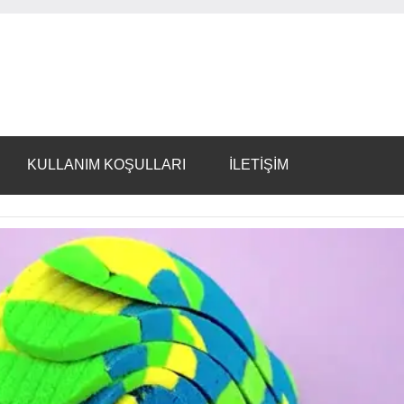
KULLANIM KOŞULLARI
İLETİŞİM