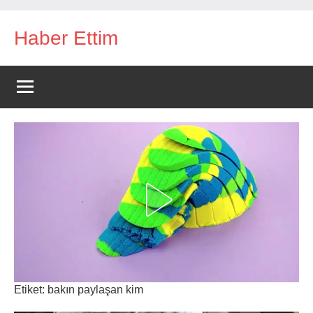
İçeriğe
Haber Ettim
geç
Etiket:
bakın paylaşan kim