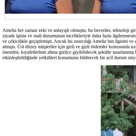
Amelia her zaman zeki ve anlayışlı olmuştu; bu beceriler, teknoloji giri
ziyade işinin ve mali durumunun incelikleriyle daha fazla ilgilenmesi
ve çekicilikle geçiştirmişti. Ancak bu ısrarcılığı Amelia’nın ilgisini
atmıştı. Üst düzey müşteriler için gizli ve gizli önlemler konusunda u
önemlisi, kıyafetlerinin altına gizlice giyilebilecek şekilde tasarlanmı
etkinleştirildiğinde yetkilileri konumunu bildirecek bir acil durum 