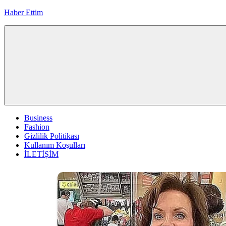
İçeriğe
Haber Ettim
geç
Business
Fashion
Gizlilik Politikası
Kullanım Koşulları
İLETİŞİM