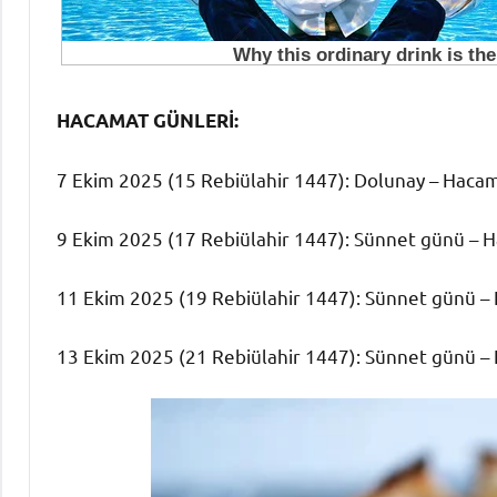
HACAMAT GÜNLERİ:
7 Ekim 2025 (15 Rebiülahir 1447): Dolunay – Hacam
9 Ekim 2025 (17 Rebiülahir 1447): Sünnet günü – Ha
11 Ekim 2025 (19 Rebiülahir 1447): Sünnet günü – H
13 Ekim 2025 (21 Rebiülahir 1447): Sünnet günü – H