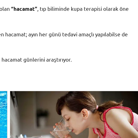
 olan
, tıp biliminde kupa terapisi olarak öne
“hacamat”
nen hacamat; ayın her günü tedavi amaçlı yapılabilse de
acamat günlerini araştırıyor.