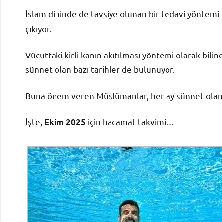
İslam dininde de tavsiye olunan bir tedavi yöntemi
çıkıyor.
Vücuttaki kirli kanın akıtılması yöntemi olarak bili
sünnet olan bazı tarihler de bulunuyor.
Buna önem veren Müslümanlar, her ay sünnet olan h
İşte,
için hacamat takvimi…
Ekim 2025