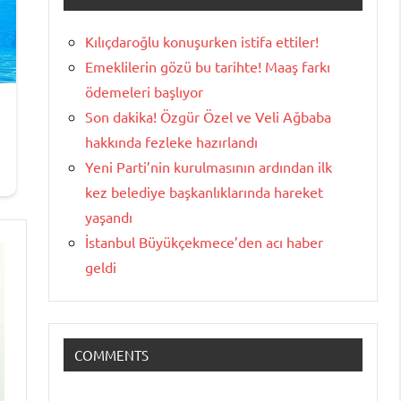
Kılıçdaroğlu konuşurken istifa ettiler!
Emeklilerin gözü bu tarihte! Maaş farkı
ödemeleri başlıyor
Son dakika! Özgür Özel ve Veli Ağbaba
hakkında fezleke hazırlandı
Yeni Parti’nin kurulmasının ardından ilk
kez belediye başkanlıklarında hareket
yaşandı
İstanbul Büyükçekmece’den acı haber
geldi
COMMENTS