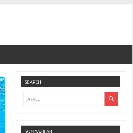
SEARCH
Ara:
Ara
SON YAZILAR