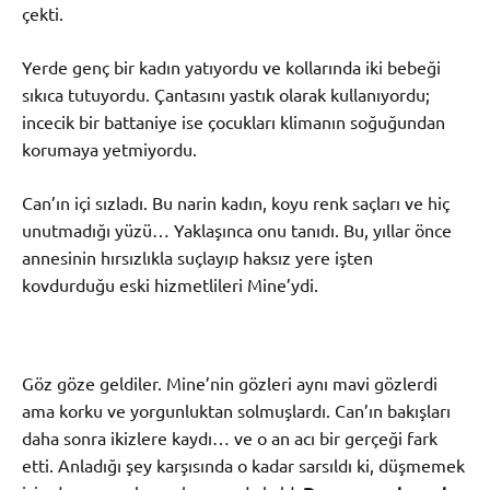
çekti.
Yerde genç bir kadın yatıyordu ve kollarında iki bebeği
sıkıca tutuyordu. Çantasını yastık olarak kullanıyordu;
incecik bir battaniye ise çocukları klimanın soğuğundan
korumaya yetmiyordu.
Can’ın içi sızladı. Bu narin kadın, koyu renk saçları ve hiç
unutmadığı yüzü… Yaklaşınca onu tanıdı. Bu, yıllar önce
annesinin hırsızlıkla suçlayıp haksız yere işten
kovdurduğu eski hizmetlileri Mine’ydi.
Göz göze geldiler. Mine’nin gözleri aynı mavi gözlerdi
ama korku ve yorgunluktan solmuşlardı. Can’ın bakışları
daha sonra ikizlere kaydı… ve o an acı bir gerçeği fark
etti. Anladığı şey karşısında o kadar sarsıldı ki, düşmemek