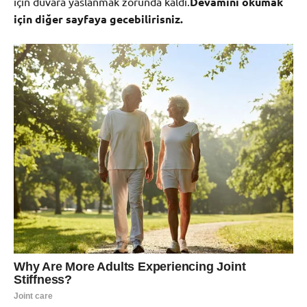
için duvara yaslanmak zorunda kaldı.
Devamını okumak
için diğer sayfaya gecebilirisniz.