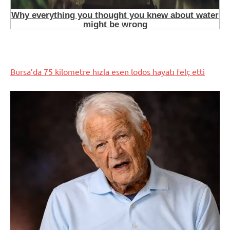
Bursa’da 75 kilometre hızla esen lodos hayatı felç etti