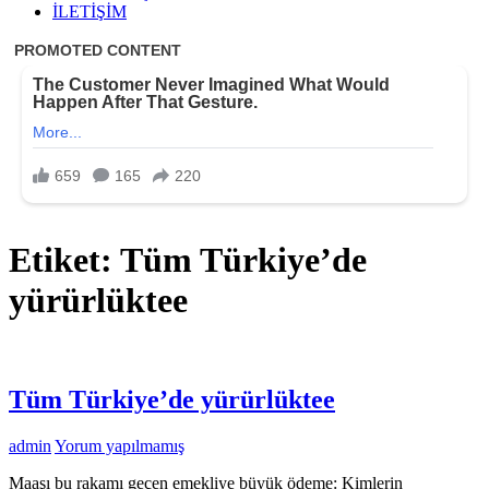
İLETİŞİM
Etiket:
Tüm Türkiye’de
yürürlüktee
Tüm Türkiye’de yürürlüktee
admin
Yorum yapılmamış
Maaşı bu rakamı geçen emekliye büyük ödeme: Kimlerin