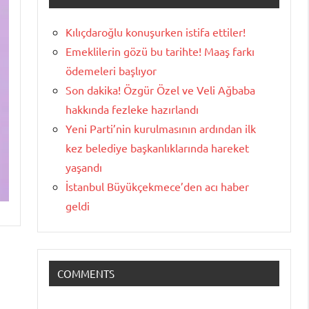
Kılıçdaroğlu konuşurken istifa ettiler!
Emeklilerin gözü bu tarihte! Maaş farkı
ödemeleri başlıyor
Son dakika! Özgür Özel ve Veli Ağbaba
hakkında fezleke hazırlandı
Yeni Parti’nin kurulmasının ardından ilk
kez belediye başkanlıklarında hareket
yaşandı
İstanbul Büyükçekmece’den acı haber
geldi
COMMENTS