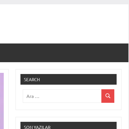
SEARCH
Ara:
Ara
SON YAZILAR