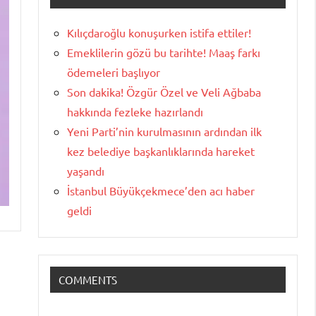
Kılıçdaroğlu konuşurken istifa ettiler!
Emeklilerin gözü bu tarihte! Maaş farkı
ödemeleri başlıyor
Son dakika! Özgür Özel ve Veli Ağbaba
hakkında fezleke hazırlandı
Yeni Parti’nin kurulmasının ardından ilk
kez belediye başkanlıklarında hareket
yaşandı
İstanbul Büyükçekmece’den acı haber
geldi
COMMENTS