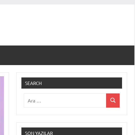
SEARCH
Ara:
Ara
SON YAZILAR