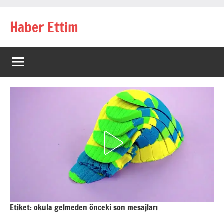
İçeriğe
Haber Ettim
geç
Etiket:
okula gelmeden önceki son mesajları