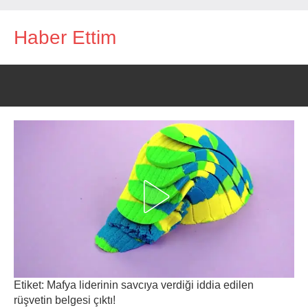
İçeriğe
Haber Ettim
geç
Etiket:
Mafya liderinin savcıya verdiği iddia edilen
rüşvetin belgesi çıktı!