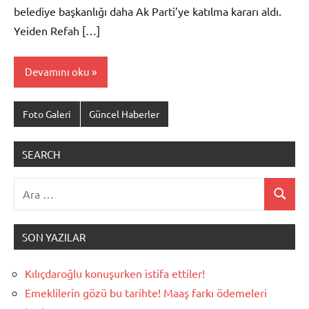
belediye başkanlığı daha Ak Parti’ye katılma kararı aldı.
Yeiden Refah […]
Devamını oku
Foto Galeri
Güncel Haberler
SEARCH
Ara:
Ara
SON YAZILAR
Kılıçdaroğlu konuşurken istifa ettiler!
Emeklilerin gözü bu tarihte! Maaş farkı ödemeleri