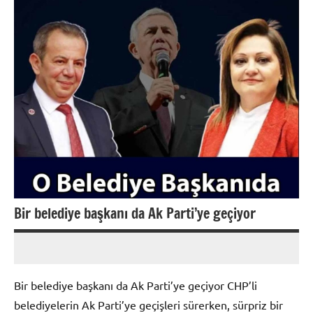
Bir belediye başkanı da Ak Parti’ye geçiyor
admin
Yorum
yapılmamış
Bir belediye başkanı da Ak Parti’ye geçiyor CHP’li
belediyelerin Ak Parti’ye geçişleri sürerken, sürpriz bir