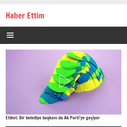
İçeriğe
Haber Ettim
geç
Etiket:
Bir belediye başkanı da Ak Parti’ye geçiyor