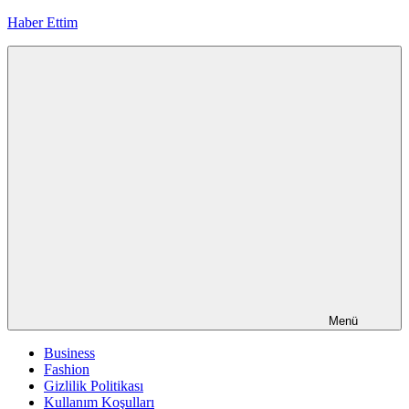
İçeriğe
Haber Ettim
geç
Menü
Business
Fashion
Gizlilik Politikası
Kullanım Koşulları