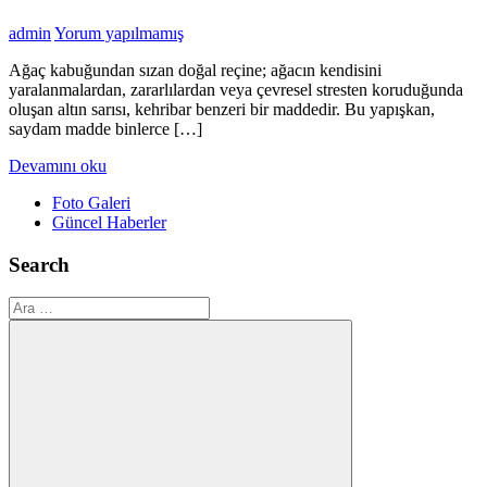
admin
Yorum yapılmamış
Ağaç kabuğundan sızan doğal reçine; ağacın kendisini
yaralanmalardan, zararlılardan veya çevresel stresten koruduğunda
oluşan altın sarısı, kehribar benzeri bir maddedir. Bu yapışkan,
saydam madde binlerce […]
Devamını oku
Foto Galeri
Güncel Haberler
Search
Ara: