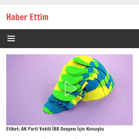
İçeriğe
Haber Ettim
geç
Etiket:
AK Parti Vekili İBB Dosyası İçin Konuştu