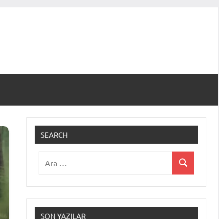
SEARCH
Ara:
Ara
SON YAZILAR