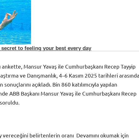
ı ankette, Mansur Yavaş ile Cumhurbaşkanı Recep Tayyip
raştırma ve Danışmanlık, 4–6 Kasım 2025 tarihleri arasınd
 sonuçlarını açıkladı. Bin 860 katılımcıyla yapılan
inde ABB Başkanı Mansur Yavaş ile Cumhurbaşkanı Recep
soruldu.
y vereceğini belirtenlerin oranı Devamını okumak için