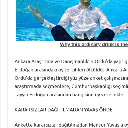
Ankara Araştırma ve Danışmanlık’ın Ordu’da yaptığ
Erdoğan arasındaki oy tercihleri ölçüldü. Ankara A
Ordu’da gerçekleştirdiği yüz yüze anket çalışmasının
araştırmada seçmenlere, Cumhurbaşkanlığı seçim
Tayyip Erdoğan arasından hangisine oy verecekleri 
KARARSIZLAR DAĞITILMADAN YAVAŞ ÖNDE
Ankette kararsızlar dağıtılmadan Mansur Yavaş’a o