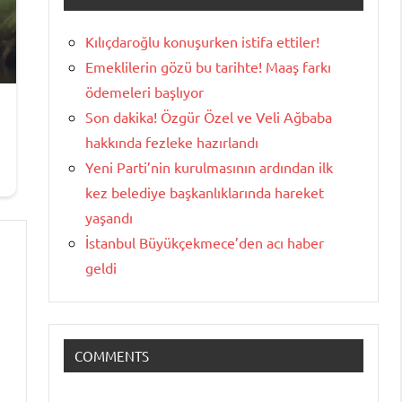
Kılıçdaroğlu konuşurken istifa ettiler!
Emeklilerin gözü bu tarihte! Maaş farkı
ödemeleri başlıyor
Son dakika! Özgür Özel ve Veli Ağbaba
hakkında fezleke hazırlandı
Yeni Parti’nin kurulmasının ardından ilk
kez belediye başkanlıklarında hareket
yaşandı
İstanbul Büyükçekmece’den acı haber
geldi
COMMENTS