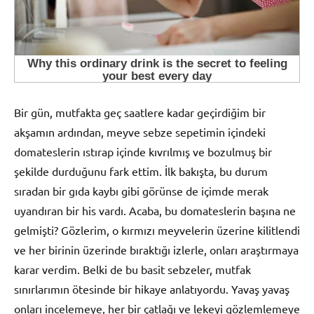
Bir gün, mutfakta geç saatlere kadar geçirdiğim bir
akşamın ardından, meyve sebze sepetimin içindeki
domateslerin ıstırap içinde kıvrılmış ve bozulmuş bir
şekilde durduğunu fark ettim. İlk bakışta, bu durum
sıradan bir gıda kaybı gibi görünse de içimde merak
uyandıran bir his vardı. Acaba, bu domateslerin başına ne
gelmişti? Gözlerim, o kırmızı meyvelerin üzerine kilitlendi
ve her birinin üzerinde bıraktığı izlerle, onları araştırmaya
karar verdim. Belki de bu basit sebzeler, mutfak
sınırlarımın ötesinde bir hikaye anlatıyordu. Yavaş yavaş
onları incelemeye, her bir çatlağı ve lekeyi gözlemlemeye