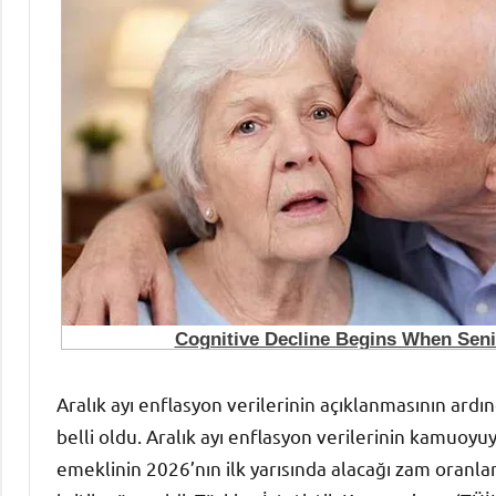
Aralık ayı enflasyon verilerinin açıklanmasının ar
belli oldu. Aralık ayı enflasyon verilerinin kamuoy
emeklinin 2026’nın ilk yarısında alacağı zam oranl