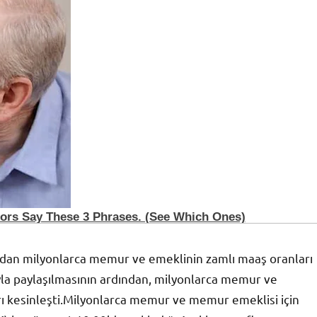
dından milyonlarca memur ve emeklinin zamlı maaş oranları
uyla paylaşılmasının ardından, milyonlarca memur ve
arı kesinleşti.Milyonlarca memur ve memur emeklisi için