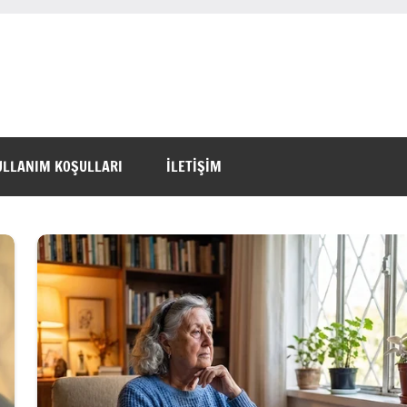
ULLANIM KOŞULLARI
İLETİŞİM