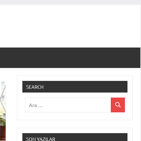
SEARCH
Ara:
Ara
SON YAZILAR