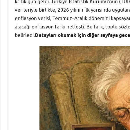
kritik gün geldi. Türkiye İstatistik Kurumu’nun (TÜİ
verileriyle birlikte, 2026 yılının ilk yarısında uygul
enflasyon verisi, Temmuz–Aralık dönemini kapsaya
alacağı enflasyon farkı netleşti. Bu fark, toplu s
belirledi.
Detayları okumak için diğer sayfaya gecebi