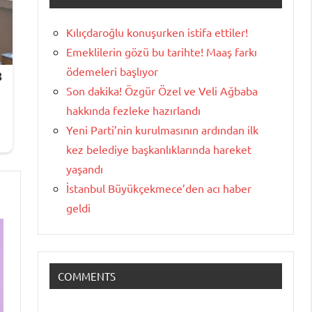
Kılıçdaroğlu konuşurken istifa ettiler!
Emeklilerin gözü bu tarihte! Maaş farkı
ödemeleri başlıyor
Son dakika! Özgür Özel ve Veli Ağbaba
hakkında fezleke hazırlandı
Yeni Parti’nin kurulmasının ardından ilk
kez belediye başkanlıklarında hareket
yaşandı
İstanbul Büyükçekmece’den acı haber
geldi
COMMENTS