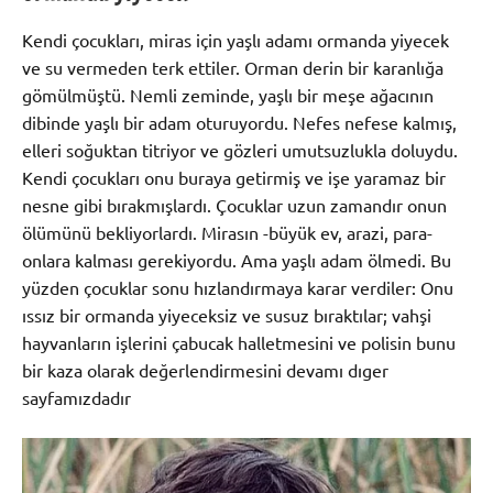
Kendi çocukları, miras için yaşlı adamı ormanda yiyecek
ve su vermeden terk ettiler. Orman derin bir karanlığa
gömülmüştü. Nemli zeminde, yaşlı bir meşe ağacının
dibinde yaşlı bir adam oturuyordu. Nefes nefese kalmış,
elleri soğuktan titriyor ve gözleri umutsuzlukla doluydu.
Kendi çocukları onu buraya getirmiş ve işe yaramaz bir
nesne gibi bırakmışlardı. Çocuklar uzun zamandır onun
ölümünü bekliyorlardı. Mirasın -büyük ev, arazi, para-
onlara kalması gerekiyordu. Ama yaşlı adam ölmedi. Bu
yüzden çocuklar sonu hızlandırmaya karar verdiler: Onu
ıssız bir ormanda yiyeceksiz ve susuz bıraktılar; vahşi
hayvanların işlerini çabucak halletmesini ve polisin bunu
bir kaza olarak değerlendirmesini devamı dıger
sayfamızdadır