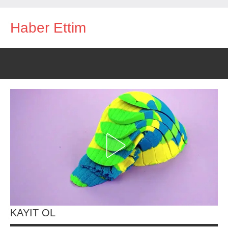
İçeriğe
Haber Ettim
geç
KAYIT OL