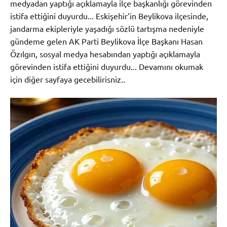
medyadan yaptığı açıklamayla ilçe başkanlığı görevinden
istifa ettiğini duyurdu... Eskişehir’in Beylikova ilçesinde,
jandarma ekipleriyle yaşadığı sözlü tartışma nedeniyle
gündeme gelen AK Parti Beylikova İlçe Başkanı Hasan
Özılgın, sosyal medya hesabından yaptığı açıklamayla
görevinden istifa ettiğini duyurdu... Devamını okumak
için diğer sayfaya gecebilirisniz..