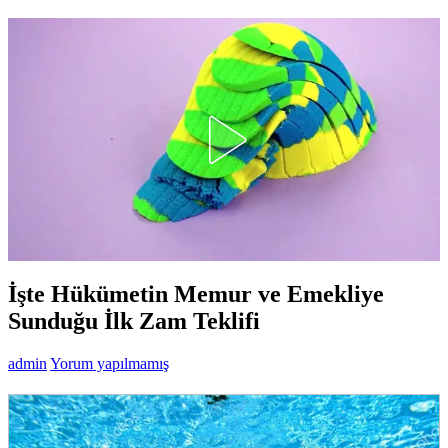
İşte Hükümetin Memur ve Emekliye
Sunduğu İlk Zam Teklifi
admin
Yorum yapılmamış