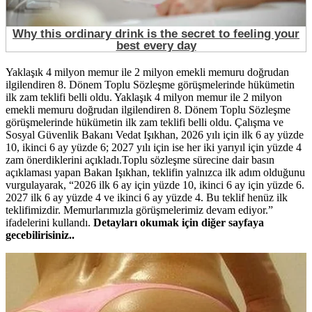
Yaklaşık 4 milyon memur ile 2 milyon emekli memuru doğrudan
ilgilendiren 8. Dönem Toplu Sözleşme görüşmelerinde hükümetin
ilk zam teklifi belli oldu. Yaklaşık 4 milyon memur ile 2 milyon
emekli memuru doğrudan ilgilendiren 8. Dönem Toplu Sözleşme
görüşmelerinde hükümetin ilk zam teklifi belli oldu. Çalışma ve
Sosyal Güvenlik Bakanı Vedat Işıkhan, 2026 yılı için ilk 6 ay yüzde
10, ikinci 6 ay yüzde 6; 2027 yılı için ise her iki yarıyıl için yüzde 4
zam önerdiklerini açıkladı.Toplu sözleşme sürecine dair basın
açıklaması yapan Bakan Işıkhan, teklifin yalnızca ilk adım olduğunu
vurgulayarak, “2026 ilk 6 ay için yüzde 10, ikinci 6 ay için yüzde 6.
2027 ilk 6 ay yüzde 4 ve ikinci 6 ay yüzde 4. Bu teklif henüz ilk
teklifimizdir. Memurlarımızla görüşmelerimiz devam ediyor.”
ifadelerini kullandı.
Detayları okumak için diğer sayfaya
gecebilirisiniz..