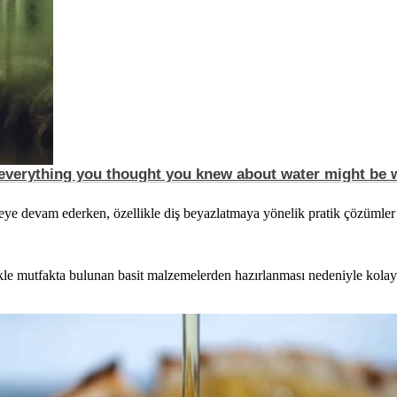
ye devam ederken, özellikle diş beyazlatmaya yönelik pratik çözümler s
kle mutfakta bulunan basit malzemelerden hazırlanması nedeniyle kola