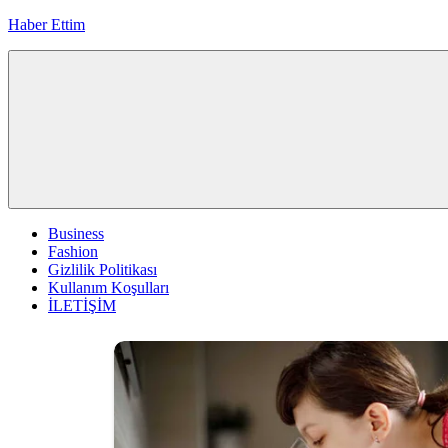
İçeriğe
Haber Ettim
geç
Business
Fashion
Gizlilik Politikası
Kullanım Koşulları
İLETİŞİM