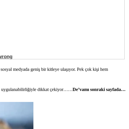
osyal medyada geniş bir kitleye ulaşıyor. Pek çok kişi hem
y uygulanabilirliğiyle dikkat çekiyor……
De’vamı sonraki sayfada…