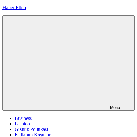
İçeriğe
Haber Ettim
geç
Menü
Business
Fashion
Gizlilik Politikası
Kullanım Koşulları