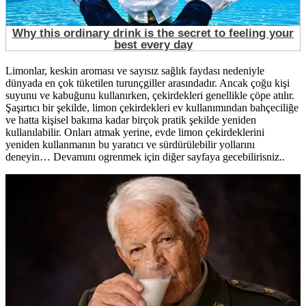
Limonlar, keskin aroması ve sayısız sağlık faydası nedeniyle
dünyada en çok tüketilen turunçgiller arasındadır. Ancak çoğu kişi
suyunu ve kabuğunu kullanırken, çekirdekleri genellikle çöpe atılır.
Şaşırtıcı bir şekilde, limon çekirdekleri ev kullanımından bahçeciliğe
ve hatta kişisel bakıma kadar birçok pratik şekilde yeniden
kullanılabilir. Onları atmak yerine, evde limon çekirdeklerini
yeniden kullanmanın bu yaratıcı ve sürdürülebilir yollarını
deneyin… Devamını ogrenmek için diğer sayfaya gecebilirisniz..