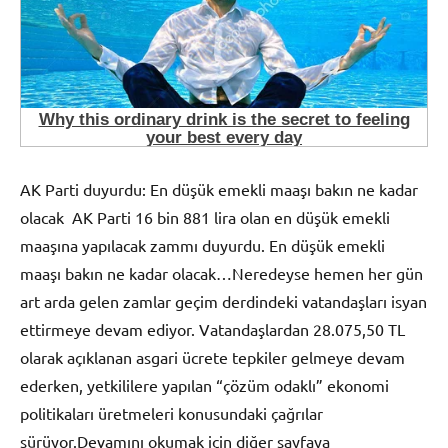
AK Parti duyurdu: En düşük emekli maaşı bakın ne kadar
olacak AK Parti 16 bin 881 lira olan en düşük emekli
maaşına yapılacak zammı duyurdu. En düşük emekli
maaşı bakın ne kadar olacak…Neredeyse hemen her gün
art arda gelen zamlar geçim derdindeki vatandaşları isyan
ettirmeye devam ediyor. Vatandaşlardan 28.075,50 TL
olarak açıklanan asgari ücrete tepkiler gelmeye devam
ederken, yetkililere yapılan “çözüm odaklı” ekonomi
politikaları üretmeleri konusundaki çağrılar
sürüyor.Devamını okumak için diğer sayfaya