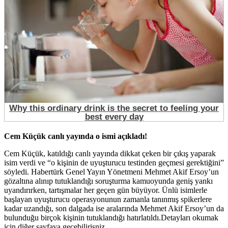
Cem Küçük canlı yayında o ismi açıkladı!
Cem Küçük, katıldığı canlı yayında dikkat çeken bir çıkış yaparak
isim verdi ve “o kişinin de uyuşturucu testinden geçmesi gerektiğini”
söyledi. Habertürk Genel Yayın Yönetmeni Mehmet Akif Ersoy’un
gözaltına alınıp tutuklandığı soruşturma kamuoyunda geniş yankı
uyandırırken, tartışmalar her geçen gün büyüyor. Ünlü isimlerle
başlayan uyuşturucu operasyonunun zamanla tanınmış spikerlere
kadar uzandığı, son dalgada ise aralarında Mehmet Akif Ersoy’un da
bulunduğu birçok kişinin tutuklandığı hatırlatıldı.Detayları okumak
için diğer sayfaya gecebilirisniz..