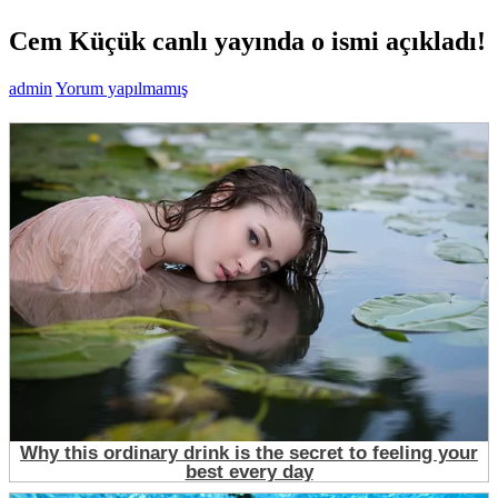
Cem Küçük canlı yayında o ismi açıkladı!
admin
Yorum yapılmamış