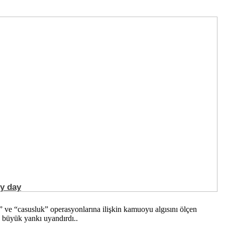
ve “casusluk” operasyonlarına ilişkin kamuoyu algısını ölçen
e büyük yankı uyandırdı..