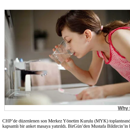
CHP’de düzenlenen son Merkez Yönetim Kurulu (MYK) toplantısında, pa
kapsamlı bir anket masaya yatırıldı. BirGün’den Mustafa Bildircin’in