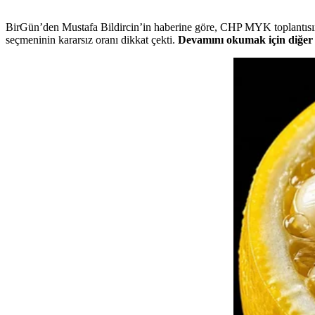
BirGün’den Mustafa Bildircin’in haberine göre, CHP MYK toplantısınd
seçmeninin kararsız oranı dikkat çekti.
Devamını okumak için diğer s