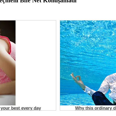
Seçmeni Bile Net Konuşamadı