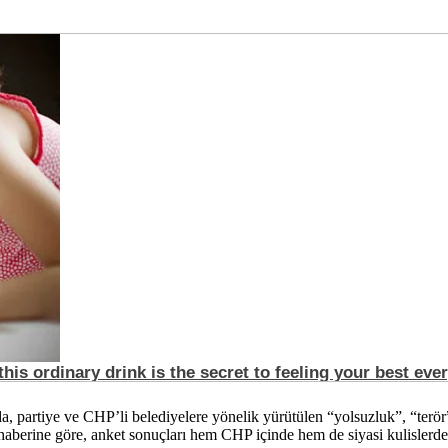
rtiye ve CHP’li belediyelere yönelik yürütülen “yolsuzluk”, “terör” 
 haberine göre, anket sonuçları hem CHP içinde hem de siyasi kulislerd