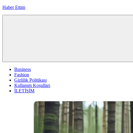
İçeriğe
Haber Ettim
geç
Business
Fashion
Gizlilik Politikası
Kullanım Koşulları
İLETİŞİM