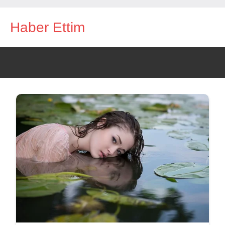
İçeriğe
Haber Ettim
geç