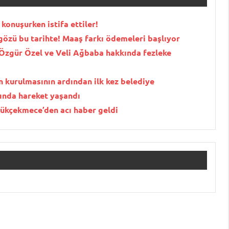
 konuşurken istifa ettiler!
gözü bu tarihte! Maaş farkı ödemeleri başlıyor
 Özgür Özel ve Veli Ağbaba hakkında fezleke
in kurulmasının ardından ilk kez belediye
ında hareket yaşandı
yükçekmece’den acı haber geldi