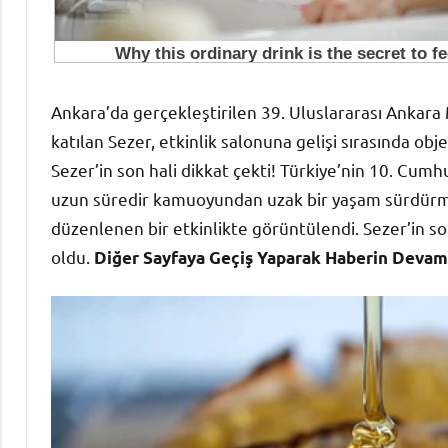
Ankara’da gerçekleştirilen 39. Uluslararası Ankara M
katılan Sezer, etkinlik salonuna gelişi sırasında ob
Sezer’in son hali dikkat çekti! Türkiye’nin 10. Cu
uzun süredir kamuoyundan uzak bir yaşam sürdürm
düzenlenen bir etkinlikte görüntülendi. Sezer’in 
oldu.
Diğer Sayfaya Geçiş Yaparak Haberin Devamın