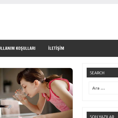
ULLANIM KOŞULLARI
İLETİŞİM
SEARCH
Ara:
SON YAZILAR