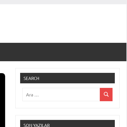
SEARCH
Ara:
Ara
SON YAZILAR