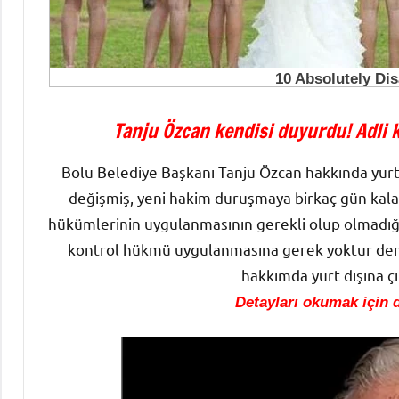
Tanju Özcan kendisi duyurdu! Adli ko
Bolu Belediye Başkanı Tanju Özcan hakkında yurt
değişmiş, yeni hakim duruşmaya birkaç gün kala
hükümlerinin uygulanmasının gerekli olup olmadığı
kontrol hükmü uygulanmasına gerek yoktur den
hakkımda yurt dışına çı
Detayları okumak için d