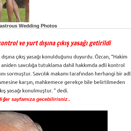
ntrol ve yurt dışına çıkış yasağı getirildi
 dışına çıkış yasağı konulduğunu duyurdu. Özcan, “Hakim
 aniden savcılığa tutuklama dahil hakkımda adli kontrol
nı sormuştur. Savcılık makamı tarafından herhangi bir adl
mesine karşın, mahkemece gerekçe bile belirtilmeden
kış yasağı konulmuştur. ” dedi.
iğer sayfamıza gecebilirisniz..