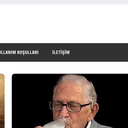
ULLANIM KOŞULLARI
İLETİŞİM