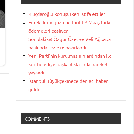
Kılıçdaroğlu konuşurken istifa ettiler!
Emeklilerin gözü bu tarihte! Maaş farkı
ödemeleri başlıyor
Son dakika! Özgür Özel ve Veli Ağbaba
hakkında fezleke hazırlandı
Yeni Parti’nin kurulmasının ardından ilk
kez belediye başkanlıklarında hareket
yaşandı
İstanbul Büyükçekmece’den acı haber
geldi
COMMENTS