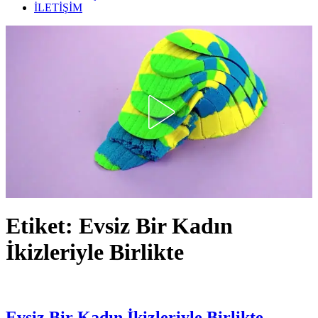
İLETİŞİM
Etiket:
Evsiz Bir Kadın
İkizleriyle Birlikte
Evsiz Bir Kadın İkizleriyle Birlikte