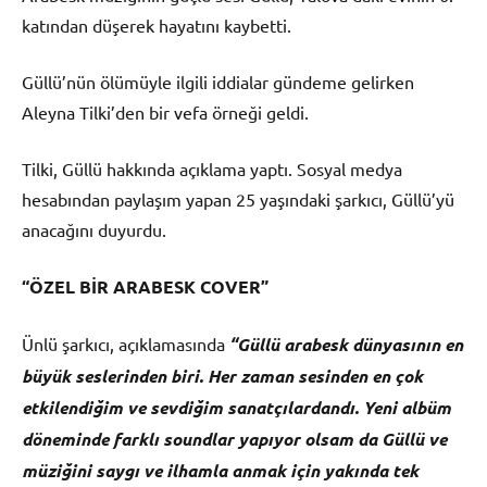
katından düşerek hayatını kaybetti.
Güllü’nün ölümüyle ilgili iddialar gündeme gelirken
Aleyna Tilki’den bir vefa örneği geldi.
Tilki, Güllü hakkında açıklama yaptı. Sosyal medya
hesabından paylaşım yapan 25 yaşındaki şarkıcı, Güllü’yü
anacağını duyurdu.
“ÖZEL BİR ARABESK COVER”
Ünlü şarkıcı, açıklamasında
“Güllü arabesk dünyasının en
büyük seslerinden biri. Her zaman sesinden en çok
etkilendiğim ve sevdiğim sanatçılardandı. Yeni albüm
döneminde farklı soundlar yapıyor olsam da Güllü ve
müziğini saygı ve ilhamla anmak için yakında tek